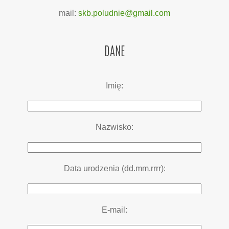
mail:
skb.poludnie@gmail.com
DANE
Imię:
Nazwisko:
Data urodzenia (dd.mm.rrrr):
E-mail: