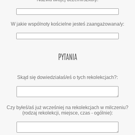
W jakie wspólnoty kościelne jesteś zaangażowana/y:
PYTANIA
Skąd się dowiedziałaś/eś o tych rekolekcjach?:
Czy byłeś/aś już wcześniej na rekolekcjach w milczeniu?
(rodzaj rekolekcji, miejsce, czas - ogólnie):