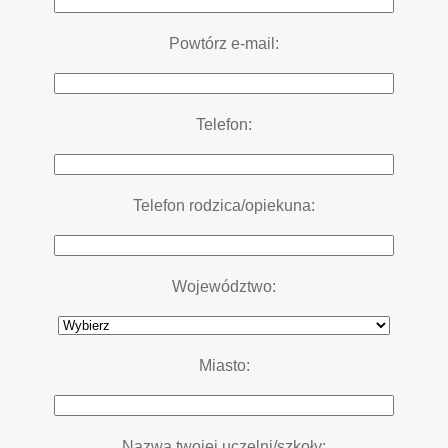
Powtórz e-mail:
Telefon:
Telefon rodzica/opiekuna:
Województwo:
Miasto:
Nazwa twojej uczelni/szkoły: