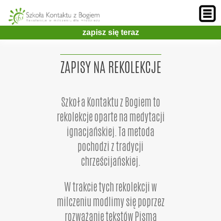
zapisz się teraz
ZAPISY NA REKOLEKCJE
Szkoła Kontaktu z Bogiem to
rekolekcje oparte na medytacji
ignacjańskiej. Ta metoda
pochodzi z tradycji
chrześcijańskiej.
W trakcie tych rekolekcji w
milczeniu modlimy się poprzez
rozważanie tekstów Pisma