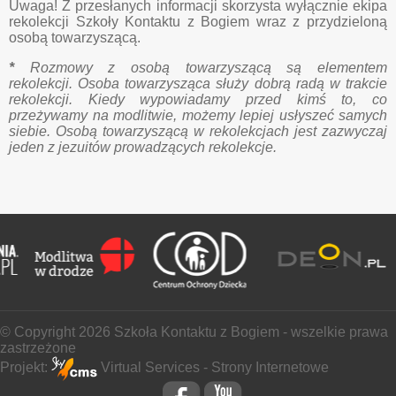
Uwaga! Z przesłanych informacji skorzysta wyłącznie ekipa
rekolekcji Szkoły Kontaktu z Bogiem wraz z przydzieloną
osobą towarzyszącą.
*
Rozmowy z osobą towarzyszącą są elementem
rekolekcji. Osoba towarzysząca służy dobrą radą w trakcie
rekolekcji. Kiedy wypowiadamy przed kimś to, co
przeżywamy na modlitwie, możemy lepiej usłyszeć samych
siebie. Osobą towarzyszącą w rekolekcjach jest zazwyczaj
jeden z jezuitów prowadzących rekolekcje.
© Copyright
2026 Szkoła Kontaktu z Bogiem - wszelkie prawa
zastrzeżone
Projekt:
Virtual Services - Strony Internetowe