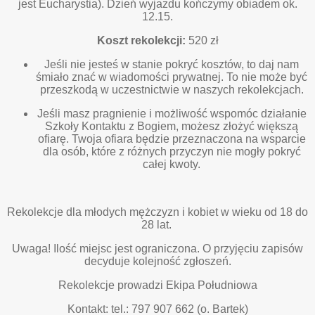
jest Eucharystia). Dzień wyjazdu kończymy obiadem ok.
12.15.
Koszt rekolekcji:
520 zł
Jeśli nie jesteś w stanie pokryć kosztów, to daj nam
śmiało znać w wiadomości prywatnej. To nie może być
przeszkodą w uczestnictwie w naszych rekolekcjach.
Jeśli masz pragnienie i możliwość wspomóc działanie
Szkoły Kontaktu z Bogiem, możesz złożyć większą
ofiarę. Twoja ofiara będzie przeznaczona na wsparcie
dla osób, które z różnych przyczyn nie mogły pokryć
całej kwoty.
Rekolekcje dla młodych mężczyzn i kobiet w wieku od 18 do
28 lat.
Uwaga! Ilość miejsc jest ograniczona. O przyjęciu zapisów
decyduje kolejność zgłoszeń.
Rekolekcje prowadzi Ekipa Południowa
Kontakt: tel.: 797 907 662 (o. Bartek)