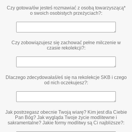
Czy gotowa/ów jesteś rozmawiać z osobą towarzyszącą*
o swoich osobistych przeżyciach?:
Czy zobowiązujesz się zachować pełne milczenie w
czasie rekolekcji?:
Dlaczego zdecydowałaś/eś się na rekolekcje SKB i czego
od nich oczekujesz?:
Jak postrzegasz obecnie Twoją wiarę? Kim jest dla Ciebie
Pan Bóg? Jak wygląda Twoje życie modlitewne i
sakramentalne? Jakie formy modlitwy są Ci najbliższe?: